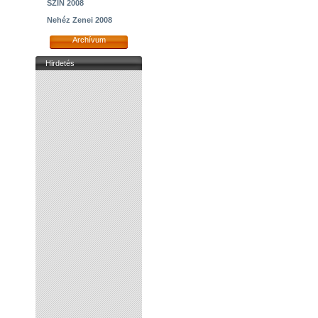
SZIN 2008
Nehéz Zenei 2008
Archívum
Hirdetés