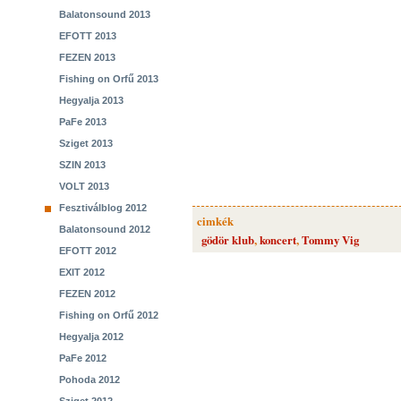
Balatonsound 2013
EFOTT 2013
FEZEN 2013
Fishing on Orfű 2013
Hegyalja 2013
PaFe 2013
Sziget 2013
SZIN 2013
VOLT 2013
Fesztiválblog 2012
cimkék
Balatonsound 2012
gödör klub
,
koncert
,
Tommy Vig
EFOTT 2012
EXIT 2012
FEZEN 2012
Fishing on Orfű 2012
Hegyalja 2012
PaFe 2012
Pohoda 2012