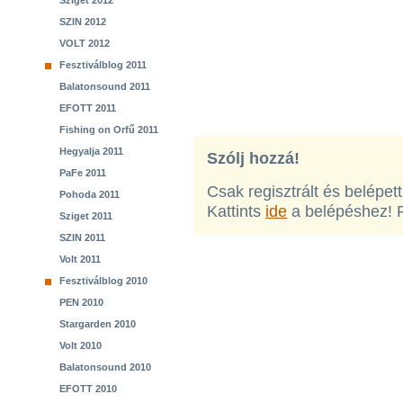
Sziget 2012
SZIN 2012
VOLT 2012
Fesztiválblog 2011
Balatonsound 2011
EFOTT 2011
Fishing on Orfű 2011
Hegyalja 2011
Szólj hozzá!
PaFe 2011
Csak regisztrált és belépet
Pohoda 2011
Kattints
ide
a belépéshez! 
Sziget 2011
SZIN 2011
Volt 2011
Fesztiválblog 2010
PEN 2010
Stargarden 2010
Volt 2010
Balatonsound 2010
EFOTT 2010