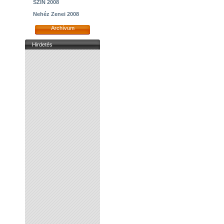
SZIN 2008
Nehéz Zenei 2008
Archívum
Hirdetés