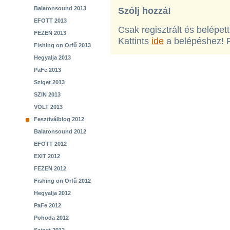
Balatonsound 2013
Szólj hozzá!
EFOTT 2013
Csak regisztrált és belépet
FEZEN 2013
Kattints
ide
a belépéshez! 
Fishing on Orfű 2013
Hegyalja 2013
PaFe 2013
Sziget 2013
SZIN 2013
VOLT 2013
Fesztiválblog 2012
Balatonsound 2012
EFOTT 2012
EXIT 2012
FEZEN 2012
Fishing on Orfű 2012
Hegyalja 2012
PaFe 2012
Pohoda 2012