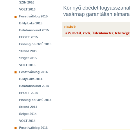
SZIN 2016
Könnyű ebédet fogyasszanak,
VOLT 2016
vasárnap garantáltan elmara
Fesztiválblog 2015
B.My.Lake 2015
cimkék
Balatonsound 2015
a38
,
metál
,
rock
,
Talentométer
,
tehetségk
EFOTT 2015
Fishing on Orfű 2015
Strand 2015
Sziget 2015
VOLT 2015
Fesztiválblog 2014
B.My.Lake 2014
Balatonsound 2014
EFOTT 2014
Fishing on Orfű 2014
Strand 2014
Sziget 2014
VOLT 2014
Fesztiválblog 2013