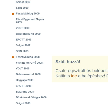
Sziget 2010
SZIN 2010
Fesztiválblog 2009
Pécsi Egyetemi Napok
2009
VOLT 2009
Balatonsound 2009
EFOTT 2009
Sziget 2009
SZIN 2009
Fesztiválblog 2008
Szólj hozzá!
Fishing on Orfű 2008
VOLT 2008
Csak regisztrált és belépet
Balatonsound 2008
Kattints
ide
a belépéshez! 
Hegyalja 2008
EFOTT 2008
Balatone 2008
Bűvészetek Völgye 2008
Sziget 2008