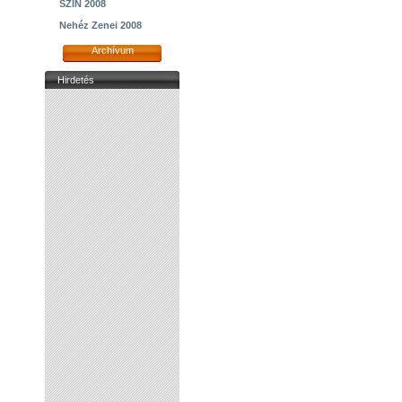
SZIN 2008
Nehéz Zenei 2008
Archívum
Hirdetés