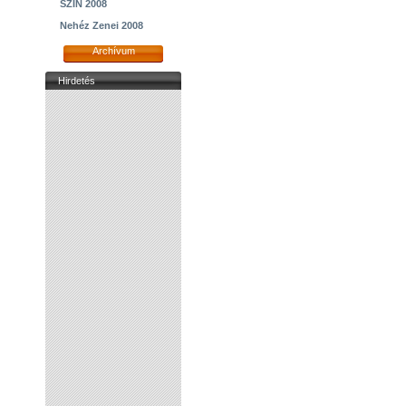
SZIN 2008
Nehéz Zenei 2008
Archívum
Hirdetés