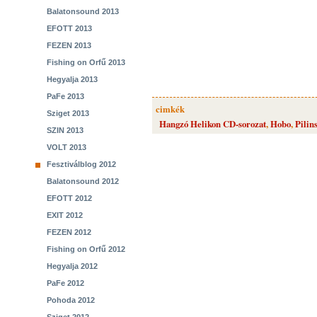
Balatonsound 2013
EFOTT 2013
FEZEN 2013
Fishing on Orfű 2013
Hegyalja 2013
PaFe 2013
cimkék
Sziget 2013
Hangzó Helikon CD-sorozat
,
Hobo
,
Pilin
SZIN 2013
VOLT 2013
Fesztiválblog 2012
Balatonsound 2012
EFOTT 2012
EXIT 2012
FEZEN 2012
Fishing on Orfű 2012
Hegyalja 2012
PaFe 2012
Pohoda 2012