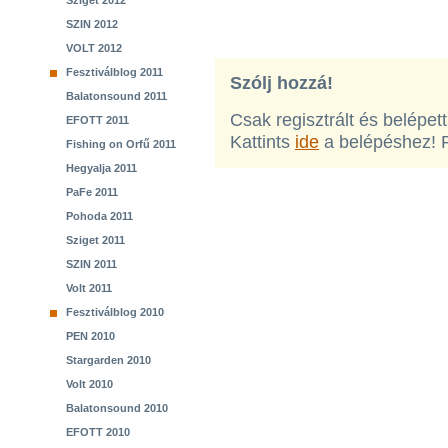
Sziget 2012
SZIN 2012
VOLT 2012
Fesztiválblog 2011
Szólj hozzá!
Balatonsound 2011
Csak regisztrált és belépet
EFOTT 2011
Kattints
ide
a belépéshez! 
Fishing on Orfű 2011
Hegyalja 2011
PaFe 2011
Pohoda 2011
Sziget 2011
SZIN 2011
Volt 2011
Fesztiválblog 2010
PEN 2010
Stargarden 2010
Volt 2010
Balatonsound 2010
EFOTT 2010