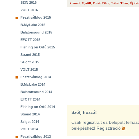
SZIN 2016
koncert
,
Myrtill
,
Pintér Tibor
,
Tátrai Tibor
,
Új Szí
VOLT 2016
Fesztiválblog 2015
B.My.Lake 2015
Balatonsound 2015
EFOTT 2015
Fishing on Orfű 2015
Strand 2015
Sziget 2015
VOLT 2015
Fesztiválblog 2014
B.My.Lake 2014
Balatonsound 2014
EFOTT 2014
Fishing on Orfű 2014
Szólj hozzá!
Strand 2014
Sziget 2014
Csak regisztrált és belépett felha
belépéshez! Regisztráció
itt
.
VOLT 2014
Fesztiválblog 2013