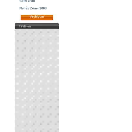
SZIN 2008
Nehéz Zenei 2008
Archívum
Hirdetés