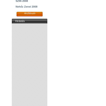
SZIN 2008
Nehéz Zenei 2008
Archívum
Hirdetés