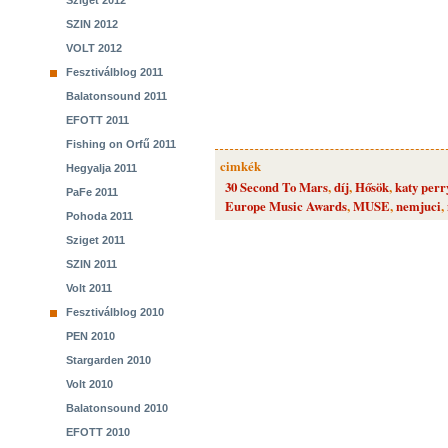
Sziget 2012
SZIN 2012
VOLT 2012
Fesztiválblog 2011
Balatonsound 2011
EFOTT 2011
Fishing on Orfű 2011
cimkék
Hegyalja 2011
30 Second To Mars
,
díj
,
Hősök
,
katy perr
PaFe 2011
Europe Music Awards
,
MUSE
,
nemjuci
,
Pohoda 2011
Sziget 2011
SZIN 2011
Volt 2011
Fesztiválblog 2010
PEN 2010
Stargarden 2010
Volt 2010
Balatonsound 2010
EFOTT 2010