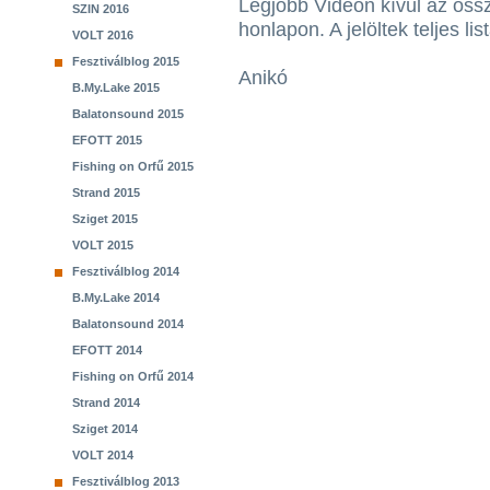
Legjobb Videón kívül az össz
SZIN 2016
honlapon. A jelöltek teljes listá
VOLT 2016
Fesztiválblog 2015
Anikó
B.My.Lake 2015
Balatonsound 2015
EFOTT 2015
Fishing on Orfű 2015
Strand 2015
Sziget 2015
VOLT 2015
Fesztiválblog 2014
B.My.Lake 2014
Balatonsound 2014
EFOTT 2014
Fishing on Orfű 2014
Strand 2014
Sziget 2014
VOLT 2014
Fesztiválblog 2013