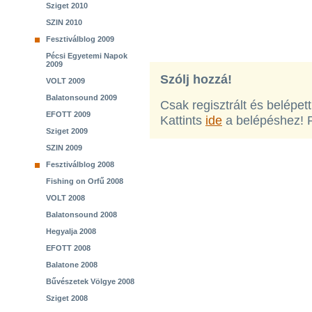
Sziget 2010
SZIN 2010
Fesztiválblog 2009
Pécsi Egyetemi Napok
2009
Szólj hozzá!
VOLT 2009
Balatonsound 2009
Csak regisztrált és belépet
EFOTT 2009
Kattints
ide
a belépéshez! 
Sziget 2009
SZIN 2009
Fesztiválblog 2008
Fishing on Orfű 2008
VOLT 2008
Balatonsound 2008
Hegyalja 2008
EFOTT 2008
Balatone 2008
Bűvészetek Völgye 2008
Sziget 2008