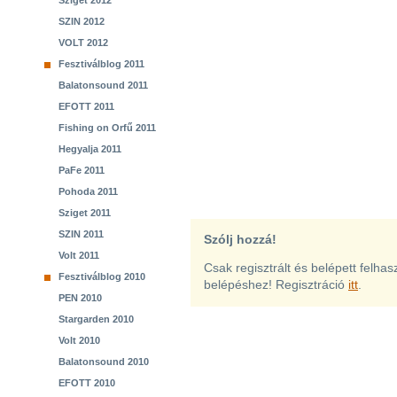
Sziget 2012
SZIN 2012
VOLT 2012
Fesztiválblog 2011
Balatonsound 2011
EFOTT 2011
Fishing on Orfű 2011
Hegyalja 2011
PaFe 2011
Pohoda 2011
Sziget 2011
SZIN 2011
Szólj hozzá!
Volt 2011
Csak regisztrált és belépett felha
Fesztiválblog 2010
belépéshez! Regisztráció
itt
.
PEN 2010
Stargarden 2010
Volt 2010
Balatonsound 2010
EFOTT 2010