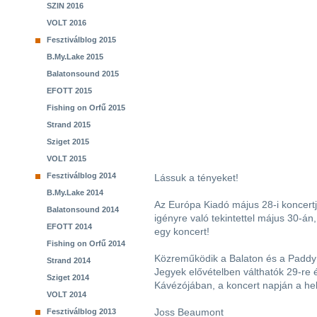
SZIN 2016
VOLT 2016
Fesztiválblog 2015
B.My.Lake 2015
Balatonsound 2015
EFOTT 2015
Fishing on Orfű 2015
Strand 2015
Sziget 2015
VOLT 2015
Fesztiválblog 2014
Lássuk a tényeket!
B.My.Lake 2014
Az Európa Kiadó május 28-i koncertj
Balatonsound 2014
igényre való tekintettel május 30-án
EFOTT 2014
egy koncert!
Fishing on Orfű 2014
Közreműködik a Balaton és a Paddy 
Strand 2014
Jegyek elővételben válthatók 29-re 
Sziget 2014
Kávézójában, a koncert napján a he
VOLT 2014
Joss Beaumont
Fesztiválblog 2013