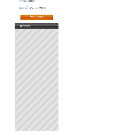
SZIN 2008
Nehéz Zenei 2008
Archívum
Hirdetés