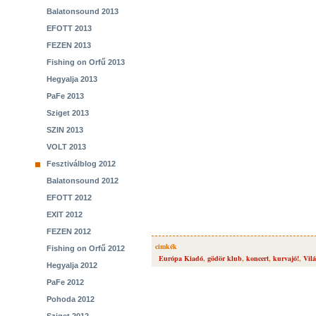
Balatonsound 2013
EFOTT 2013
FEZEN 2013
Fishing on Orfű 2013
Hegyalja 2013
PaFe 2013
Sziget 2013
SZIN 2013
VOLT 2013
Fesztiválblog 2012
Balatonsound 2012
EFOTT 2012
EXIT 2012
FEZEN 2012
cimkék
Fishing on Orfű 2012
Európa Kiadó
,
gödör klub
,
koncert
,
kurvajó!
,
Vilá
Hegyalja 2012
PaFe 2012
Pohoda 2012