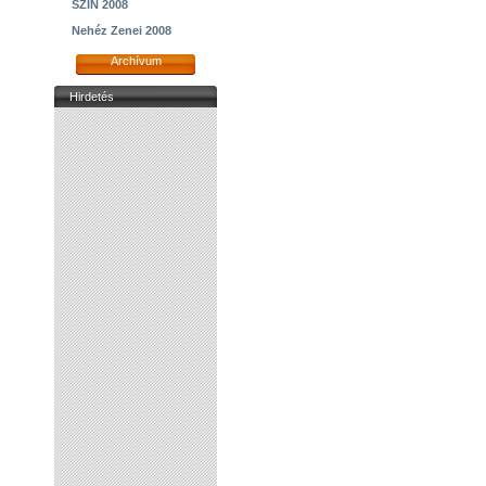
SZIN 2008
Nehéz Zenei 2008
Archívum
Hirdetés