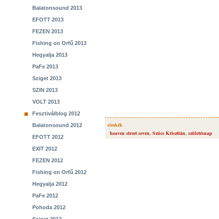
Balatonsound 2013
EFOTT 2013
FEZEN 2013
Fishing on Orfű 2013
Hegyalja 2013
PaFe 2013
Sziget 2013
SZIN 2013
VOLT 2013
Fesztiválblog 2012
cimkék
Balatonsound 2012
heaven street seven
,
Szűcs Krisztián
,
születésnap
EFOTT 2012
EXIT 2012
FEZEN 2012
Fishing on Orfű 2012
Hegyalja 2012
PaFe 2012
Pohoda 2012