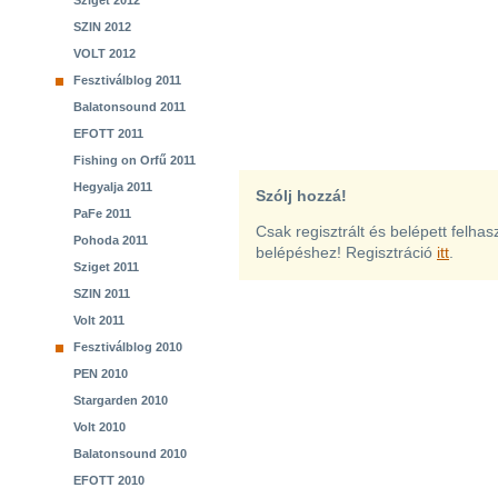
Sziget 2012
SZIN 2012
VOLT 2012
Fesztiválblog 2011
Balatonsound 2011
EFOTT 2011
Fishing on Orfű 2011
Hegyalja 2011
Szólj hozzá!
PaFe 2011
Csak regisztrált és belépett felha
Pohoda 2011
belépéshez! Regisztráció
itt
.
Sziget 2011
SZIN 2011
Volt 2011
Fesztiválblog 2010
PEN 2010
Stargarden 2010
Volt 2010
Balatonsound 2010
EFOTT 2010