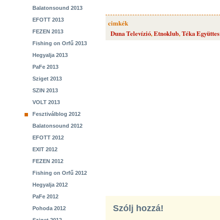
Balatonsound 2013
EFOTT 2013
cimkék
FEZEN 2013
Duna Televízió
,
Etnoklub
,
Téka Együttes
Fishing on Orfű 2013
Hegyalja 2013
PaFe 2013
Sziget 2013
SZIN 2013
VOLT 2013
Fesztiválblog 2012
Balatonsound 2012
EFOTT 2012
EXIT 2012
FEZEN 2012
Fishing on Orfű 2012
Hegyalja 2012
PaFe 2012
Szólj hozzá!
Pohoda 2012