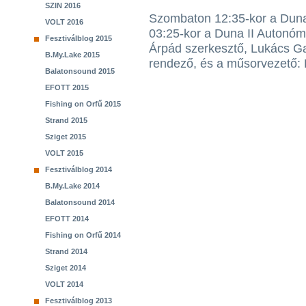
SZIN 2016
Szombaton 12:35-kor a Duna 
VOLT 2016
03:25-kor a Duna II Autonóm
Fesztiválblog 2015
Árpád szerkesztő, Lukács G
B.My.Lake 2015
rendező, és a műsorvezető: 
Balatonsound 2015
EFOTT 2015
Fishing on Orfű 2015
Strand 2015
Sziget 2015
VOLT 2015
Fesztiválblog 2014
B.My.Lake 2014
Balatonsound 2014
EFOTT 2014
Fishing on Orfű 2014
Strand 2014
Sziget 2014
VOLT 2014
Fesztiválblog 2013