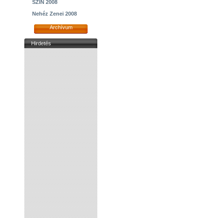
SZIN 2008
Nehéz Zenei 2008
Archívum
Hirdetés