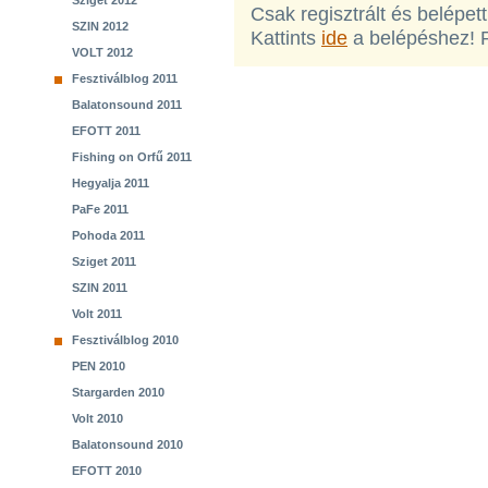
Sziget 2012
Csak regisztrált és belépet
SZIN 2012
Kattints
ide
a belépéshez! 
VOLT 2012
Fesztiválblog 2011
Balatonsound 2011
EFOTT 2011
Fishing on Orfű 2011
Hegyalja 2011
PaFe 2011
Pohoda 2011
Sziget 2011
SZIN 2011
Volt 2011
Fesztiválblog 2010
PEN 2010
Stargarden 2010
Volt 2010
Balatonsound 2010
EFOTT 2010