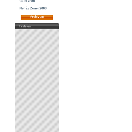
SZIN 2008
Nehéz Zenei 2008
Archívum
Hirdetés