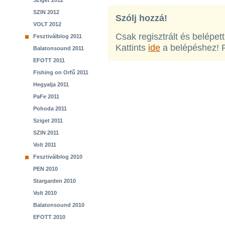
Sziget 2012
SZIN 2012
Szólj hozzá!
VOLT 2012
Csak regisztrált és belépet
Fesztiválblog 2011
Kattints
ide
a belépéshez! 
Balatonsound 2011
EFOTT 2011
Fishing on Orfű 2011
Hegyalja 2011
PaFe 2011
Pohoda 2011
Sziget 2011
SZIN 2011
Volt 2011
Fesztiválblog 2010
PEN 2010
Stargarden 2010
Volt 2010
Balatonsound 2010
EFOTT 2010