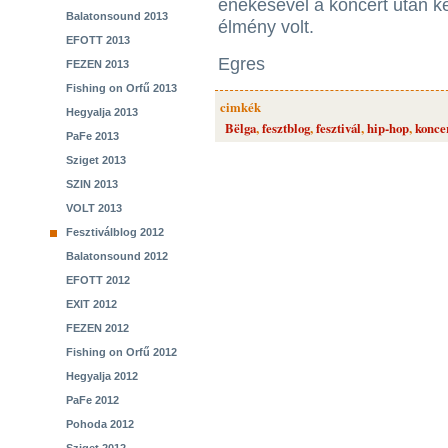
énekesével a koncert után ké
Balatonsound 2013
élmény volt.
EFOTT 2013
Egres
FEZEN 2013
Fishing on Orfű 2013
cimkék
Hegyalja 2013
Bëlga
,
fesztblog
,
fesztivál
,
hip-hop
,
konce
PaFe 2013
Sziget 2013
SZIN 2013
VOLT 2013
Fesztiválblog 2012
Balatonsound 2012
EFOTT 2012
EXIT 2012
FEZEN 2012
Fishing on Orfű 2012
Hegyalja 2012
PaFe 2012
Pohoda 2012