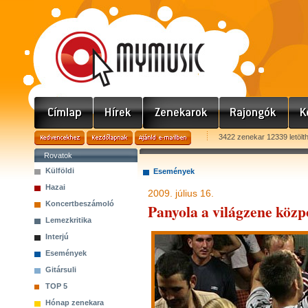
3422 zenekar 12339 letölt
Rovatok
Külföldi
Események
Hazai
2009. július 16.
Koncertbeszámoló
Panyola a világzene közp
Lemezkritika
Interjú
Események
Gitársuli
TOP 5
Hónap zenekara