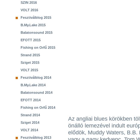
SZIN 2016
VOLT 2016
Fesztiválblog 2015
B.My.Lake 2015
Balatonsound 2015
EFOTT 2015
Fishing on Orfű 2015
Strand 2015
Sziget 2015
VOLT 2015
Fesztiválblog 2014
B.My.Lake 2014
Balatonsound 2014
EFOTT 2014
Fishing on Orfű 2014
Strand 2014
Az angliai blues körökben tö
Sziget 2014
önálló lemezével indult euró
VOLT 2014
elődök, Muddy Waters, B.B. K
Fesztiválblog 2013
vagy a nagy kedvenc, Tom W