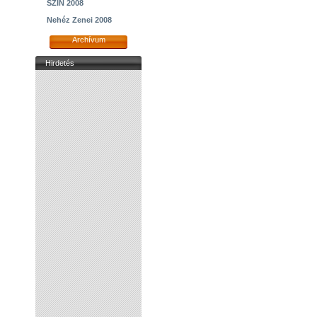
SZIN 2008
Nehéz Zenei 2008
Archívum
Hirdetés