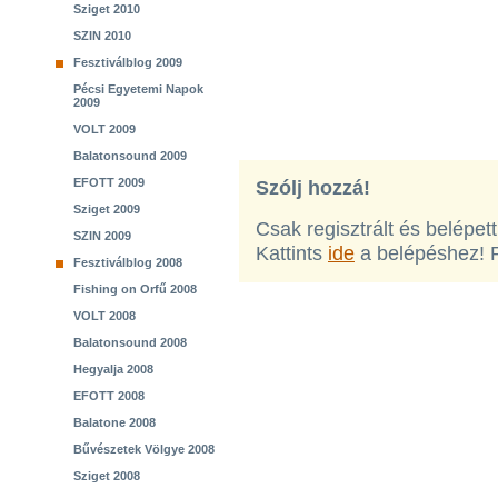
Sziget 2010
SZIN 2010
Fesztiválblog 2009
Pécsi Egyetemi Napok
2009
VOLT 2009
Balatonsound 2009
EFOTT 2009
Szólj hozzá!
Sziget 2009
Csak regisztrált és belépet
SZIN 2009
Kattints
ide
a belépéshez! 
Fesztiválblog 2008
Fishing on Orfű 2008
VOLT 2008
Balatonsound 2008
Hegyalja 2008
EFOTT 2008
Balatone 2008
Bűvészetek Völgye 2008
Sziget 2008