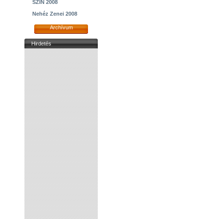
SZIN 2008
Nehéz Zenei 2008
Archívum
Hirdetés