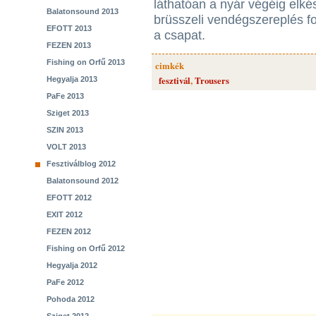
láthatóan a nyár végéig elké
Balatonsound 2013
brüsszeli vendégszereplés fo
EFOTT 2013
a csapat.
FEZEN 2013
Fishing on Orfű 2013
cimkék
fesztivál
,
Trousers
Hegyalja 2013
PaFe 2013
Sziget 2013
SZIN 2013
VOLT 2013
Fesztiválblog 2012
Balatonsound 2012
EFOTT 2012
EXIT 2012
FEZEN 2012
Fishing on Orfű 2012
Hegyalja 2012
PaFe 2012
Pohoda 2012