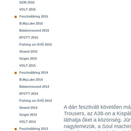
SZIN 2016
VOLT 2016
Fesztiválblog 2015
B.My.Lake 2015
Balatonsound 2015
EFOTT 2015
Fishing on Orfű 2015
Strand 2015
Sziget 2015
VOLT 2015
Fesztiválblog 2014
B.My.Lake 2014
Balatonsound 2014
EFOTT 2014
Fishing on Orfű 2014
A dán fesztivált követően má
Strand 2014
Trousers, az A38-on a Kispá
Sziget 2014
láthatja őket a közönség. Jú
VOLT 2014
nagylemezük, a Soul machin
Fesztiválblog 2013