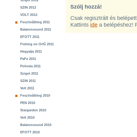
Sziget 2012
Szólj hozzá!
SZIN 2012
VOLT 2012
Csak regisztrált és belépet
Fesztiválblog 2011
Kattints
ide
a belépéshez! 
Balatonsound 2011
EFOTT 2011
Fishing on Orfű 2011
Hegyalja 2011
PaFe 2011
Pohoda 2011
Sziget 2011
SZIN 2011
Volt 2011
Fesztiválblog 2010
PEN 2010
Stargarden 2010
Volt 2010
Balatonsound 2010
EFOTT 2010