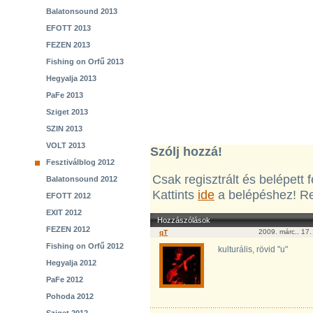
Balatonsound 2013
EFOTT 2013
FEZEN 2013
Fishing on Orfű 2013
Hegyalja 2013
PaFe 2013
Sziget 2013
SZIN 2013
VOLT 2013
Szólj hozzá!
Fesztiválblog 2012
Csak regisztrált és belépett
Balatonsound 2012
Kattints
ide
a belépéshez! Re
EFOTT 2012
EXIT 2012
Hozzászólások
FEZEN 2012
2009. márc.. 17
qT
Fishing on Orfű 2012
kulturális, rövid "u"
Hegyalja 2012
PaFe 2012
Pohoda 2012