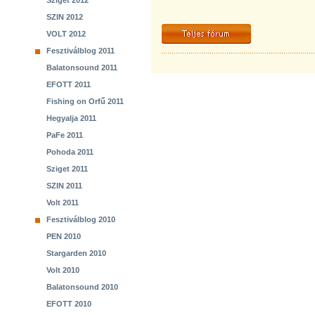
Sziget 2012
SZIN 2012
VOLT 2012
Fesztiválblog 2011
Balatonsound 2011
EFOTT 2011
Fishing on Orfű 2011
Hegyalja 2011
PaFe 2011
Pohoda 2011
Sziget 2011
SZIN 2011
Volt 2011
Fesztiválblog 2010
PEN 2010
Stargarden 2010
Volt 2010
Balatonsound 2010
EFOTT 2010