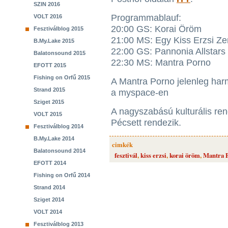
SZIN 2016
Programmablauf:
VOLT 2016
20:00 GS: Korai Öröm
Fesztiválblog 2015
21:00 MS: Egy Kiss Erzsi Z
B.My.Lake 2015
22:00 GS: Pannonia Allstar
Balatonsound 2015
22:30 MS: Mantra Porno
EFOTT 2015
Fishing on Orfű 2015
A Mantra Porno jelenleg har
Strand 2015
a myspace-en
Sziget 2015
A nagyszabású kulturális r
VOLT 2015
Pécsett rendezik.
Fesztiválblog 2014
B.My.Lake 2014
cimkék
Balatonsound 2014
fesztivál
,
kiss erzsi
,
korai öröm
,
Mantra 
EFOTT 2014
Fishing on Orfű 2014
Strand 2014
Sziget 2014
VOLT 2014
Fesztiválblog 2013