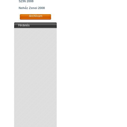
SZIN 2008
Nehéz Zenei 2008
Archívum
Hirdetés