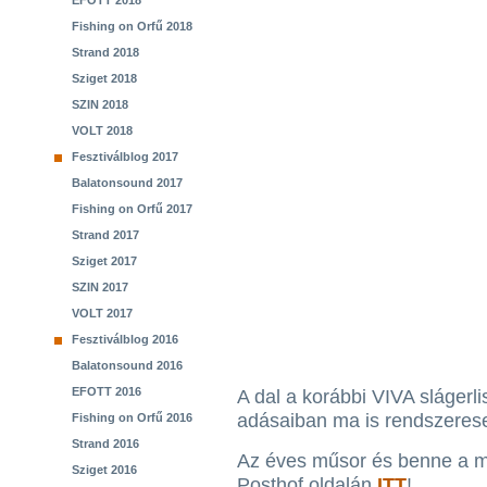
EFOTT 2018
Fishing on Orfű 2018
Strand 2018
Sziget 2018
SZIN 2018
VOLT 2018
Fesztiválblog 2017
Balatonsound 2017
Fishing on Orfű 2017
Strand 2017
Sziget 2017
SZIN 2017
VOLT 2017
Fesztiválblog 2016
Balatonsound 2016
EFOTT 2016
A dal a korábbi VIVA slágerli
adásaiban ma is rendszerese
Fishing on Orfű 2016
Strand 2016
Az éves műsor és benne a m
Sziget 2016
Posthof oldalán
ITT
!