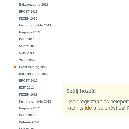
Balatonsound 2013
EFOTT 2013
FEZEN 2013
Fishing on Orfű 2013
Hegyalja 2013
PaFe 2013
Sziget 2013
SZIN 2013
VOLT 2013
Fesztiválblog 2012
Balatonsound 2012
EFOTT 2012
EXIT 2012
Szólj hozzá!
FEZEN 2012
Csak regisztrált és belépet
Fishing on Orfű 2012
Kattints
ide
a belépéshez! 
Hegyalja 2012
PaFe 2012
Pohoda 2012