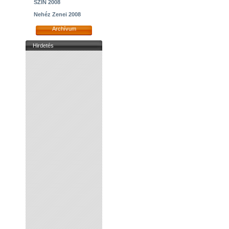
SZIN 2008
Nehéz Zenei 2008
Archívum
Hirdetés