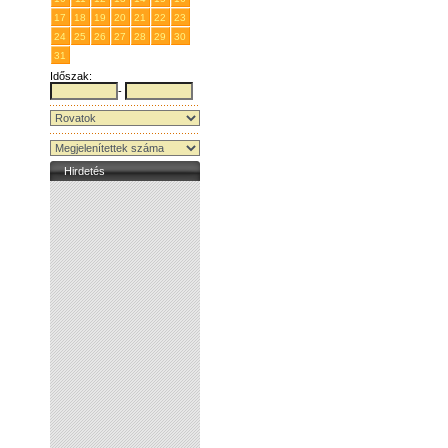
17
18
19
20
21
22
23
24
25
26
27
28
29
30
31
1
2
3
4
5
6
Időszak:
-
Hirdetés