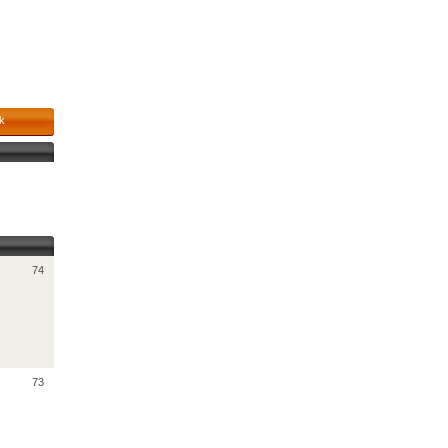
k
74
73