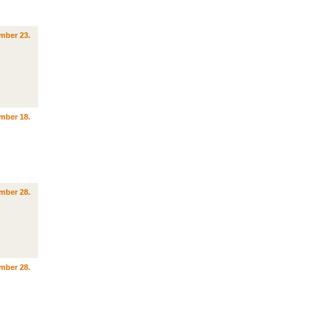
mber 23.
mber 18.
mber 28.
mber 28.