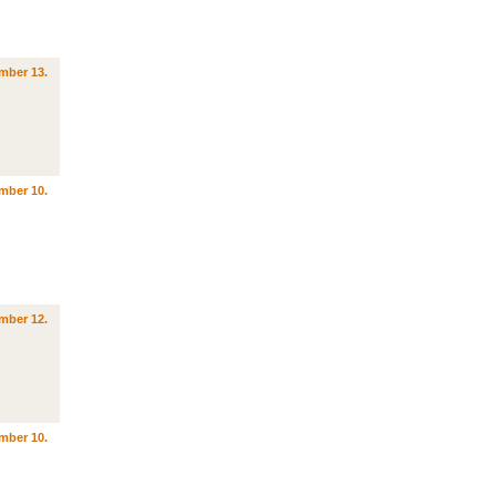
mber 13.
mber 10.
mber 12.
mber 10.