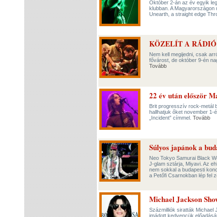
Október 2-án az év egyik leg
klubban. A Magyarországon mé
Unearth, a straight edge Th
KÖZELÍT A RÁDIÓ
Nem kell megijedni, csak arr
fővárost, de október 9-én na
Tovább
22 év után először 
Brit progresszív rock-metál 
hallhatjuk őket november 1-
„Incident” címmel.
Tovább
Súlyos japánok a bud
Neo Tokyo Samurai Black Wo
J-glam sztárja, Miyavi. Az 
nem sokkal a budapesti konce
a Petőfi Csarnokban lép fel 
Michael Jackson Sh
Százmilliók siratták Michael 
imádott kedvencük előadását,