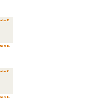
mber 22.
mber 11.
mber 22.
mber 14.