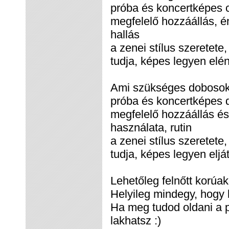
próba és koncertképes c
megfelelő hozzáállás, é
hallás
a zenei stílus szeretete,
tudja, képes legyen elén
Ami szükséges dobosok
próba és koncertképes 
megfelelő hozzáállás é
használata, rutin
a zenei stílus szeretete,
tudja, képes legyen eljá
Lehetőleg felnőtt korúa
Helyileg mindegy, hogy 
Ha meg tudod oldani a pr
lakhatsz :)