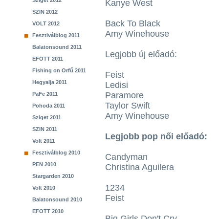
Sziget 2012
Kanye West
SZIN 2012
Back To Black
VOLT 2012
Amy Winehouse
Fesztiválblog 2011
Balatonsound 2011
Legjobb új előadó:
EFOTT 2011
Fishing on Orfű 2011
Feist
Hegyalja 2011
Ledisi
Paramore
PaFe 2011
Taylor Swift
Pohoda 2011
Amy Winehouse
Sziget 2011
SZIN 2011
Legjobb pop női előadó:
Volt 2011
Fesztiválblog 2010
Candyman
PEN 2010
Christina Aguilera
Stargarden 2010
1234
Volt 2010
Feist
Balatonsound 2010
EFOTT 2010
Big Girls Don't Cry