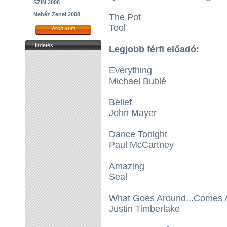
SZIN 2008
Nehéz Zenei 2008
The Pot
Tool
Archívum
Hirdetés
Legjobb férfi előadó:
Everything
Michael Bublé
Belief
John Mayer
Dance Tonight
Paul McCartney
Amazing
Seal
What Goes Around...Comes 
Justin Timberlake