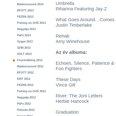
Umbrella
Balatonsound 2013
Rihanna Featuring Jay-Z
EFOTT 2013
FEZEN 2013
What Goes Around…Comes 
Fishing on Orfű 2013
Justin Timberlake
Hegyalja 2013
Rehab
PaFe 2013
Amy Winehouse
Sziget 2013
SZIN 2013
Az év albuma:
VOLT 2013
Fesztiválblog 2012
Echoes, Silence, Patience &
Balatonsound 2012
Foo Fighters
EFOTT 2012
These Days
EXIT 2012
Vince Gill
FEZEN 2012
Fishing on Orfű 2012
River: The Joni Letters
Hegyalja 2012
Herbie Hancock
PaFe 2012
Pohoda 2012
Graduation