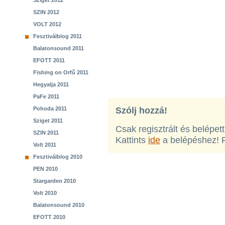
Sziget 2012
SZIN 2012
VOLT 2012
Fesztiválblog 2011
Balatonsound 2011
EFOTT 2011
Fishing on Orfű 2011
Hegyalja 2011
PaFe 2011
Pohoda 2011
Szólj hozzá!
Sziget 2011
Csak regisztrált és belépet
SZIN 2011
Kattints
ide
a belépéshez! 
Volt 2011
Fesztiválblog 2010
PEN 2010
Stargarden 2010
Volt 2010
Balatonsound 2010
EFOTT 2010