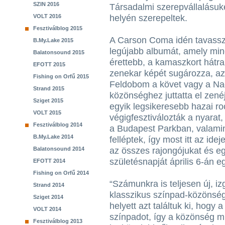
SZIN 2016
Társadalmi szerepvállalásu
VOLT 2016
helyén szerepeltek.
Fesztiválblog 2015
A Carson Coma idén tavassza
B.My.Lake 2015
legújabb albumát, amely min
Balatonsound 2015
érettebb, a kamaszkort hátrah
EFOTT 2015
zenekar képét sugározza, az 
Fishing on Orfű 2015
Feldobom a követ vagy a Na
Strand 2015
közönséghez juttatta el zenéj
Sziget 2015
egyik legsikeresebb hazai ro
VOLT 2015
végigfesztiválozták a nyarat,
Fesztiválblog 2014
a Budapest Parkban, valamin
B.My.Lake 2014
felléptek, így most itt az id
Balatonsound 2014
az összes rajongójukat és eg
születésnapját április 6-án e
EFOTT 2014
Fishing on Orfű 2014
“Számunkra is teljesen új, i
Strand 2014
klasszikus színpad-közönsé
Sziget 2014
helyett azt találtuk ki, hogy a
VOLT 2014
színpadot, így a közönség mi
Fesztiválblog 2013