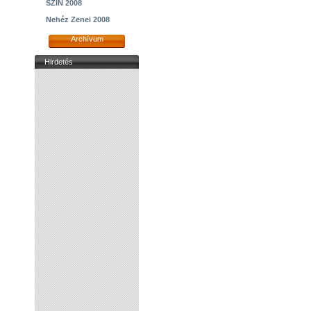
SZIN 2008
Nehéz Zenei 2008
Archívum
Hirdetés