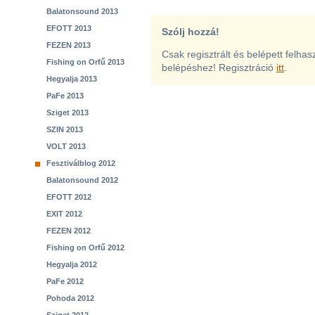
Balatonsound 2013
EFOTT 2013
Szólj hozzá!
FEZEN 2013
Csak regisztrált és belépett felha
Fishing on Orfű 2013
belépéshez! Regisztráció
itt
.
Hegyalja 2013
PaFe 2013
Sziget 2013
SZIN 2013
VOLT 2013
Fesztiválblog 2012
Balatonsound 2012
EFOTT 2012
EXIT 2012
FEZEN 2012
Fishing on Orfű 2012
Hegyalja 2012
PaFe 2012
Pohoda 2012