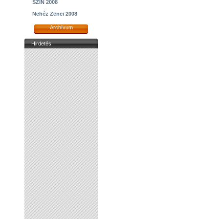
SZIN 2008
Nehéz Zenei 2008
Archívum
Hirdetés