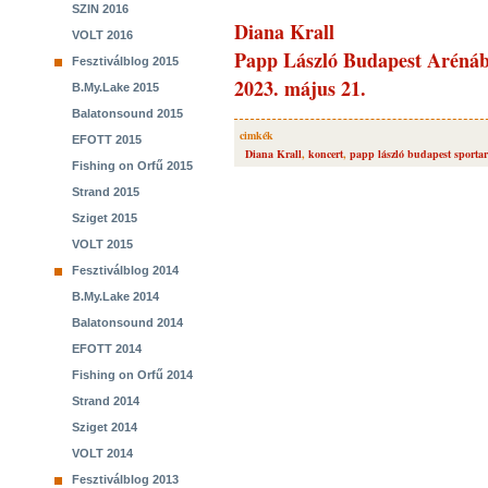
SZIN 2016
Diana Krall
VOLT 2016
Papp László Budapest Aréná
Fesztiválblog 2015
2023. május 21.
B.My.Lake 2015
Balatonsound 2015
cimkék
EFOTT 2015
Diana Krall
,
koncert
,
papp lászló budapest sporta
Fishing on Orfű 2015
Strand 2015
Sziget 2015
VOLT 2015
Fesztiválblog 2014
B.My.Lake 2014
Balatonsound 2014
EFOTT 2014
Fishing on Orfű 2014
Strand 2014
Sziget 2014
VOLT 2014
Fesztiválblog 2013