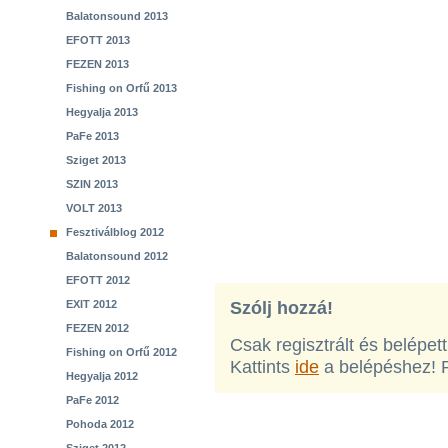
Balatonsound 2013
EFOTT 2013
FEZEN 2013
Fishing on Orfű 2013
Hegyalja 2013
PaFe 2013
Sziget 2013
SZIN 2013
VOLT 2013
Fesztiválblog 2012
Balatonsound 2012
EFOTT 2012
EXIT 2012
Szólj hozzá!
FEZEN 2012
Csak regisztrált és belépet
Fishing on Orfű 2012
Kattints
ide
a belépéshez! 
Hegyalja 2012
PaFe 2012
Pohoda 2012