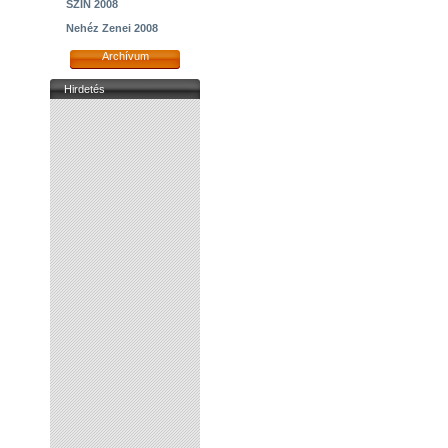
SZIN 2008
Nehéz Zenei 2008
Archívum
Hirdetés