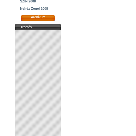
SZIN 2008
Nehéz Zenei 2008
Archívum
Hirdetés