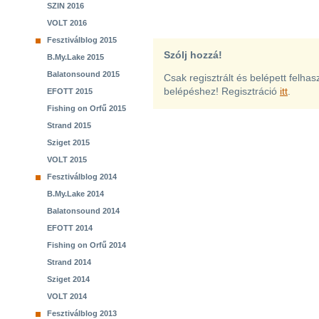
SZIN 2016
VOLT 2016
Fesztiválblog 2015
Szólj hozzá!
B.My.Lake 2015
Balatonsound 2015
Csak regisztrált és belépett felha
belépéshez! Regisztráció
itt
.
EFOTT 2015
Fishing on Orfű 2015
Strand 2015
Sziget 2015
VOLT 2015
Fesztiválblog 2014
B.My.Lake 2014
Balatonsound 2014
EFOTT 2014
Fishing on Orfű 2014
Strand 2014
Sziget 2014
VOLT 2014
Fesztiválblog 2013