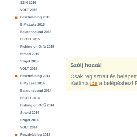
SZIN 2016
VOLT 2016
Fesztiválblog 2015
B.My.Lake 2015
Balatonsound 2015
EFOTT 2015
Fishing on Orfű 2015
Strand 2015
Sziget 2015
Szólj hozzá!
VOLT 2015
Csak regisztrált és belépet
Fesztiválblog 2014
Kattints
ide
a belépéshez! 
B.My.Lake 2014
Balatonsound 2014
EFOTT 2014
Fishing on Orfű 2014
Strand 2014
Sziget 2014
VOLT 2014
Fesztiválblog 2013