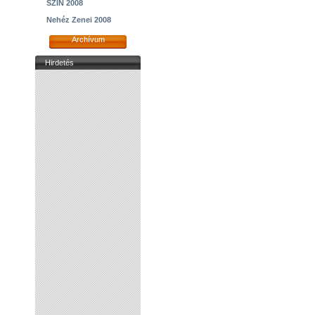
SZIN 2008
Nehéz Zenei 2008
Archívum
Hirdetés