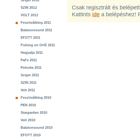
Sziget 2012
Csak regisztrált és belépet
SZIN 2012
Kattints
ide
a belépéshez! 
VOLT 2012
Fesztiválblog 2011
Balatonsound 2011
EFOTT 2011
Fishing on Orfű 2011
Hegyalja 2011
PaFe 2011
Pohoda 2011
Sziget 2011
SZIN 2011
Volt 2011
Fesztiválblog 2010
PEN 2010
Stargarden 2010
Volt 2010
Balatonsound 2010
EFOTT 2010