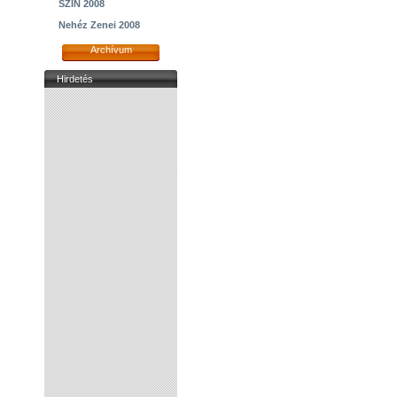
SZIN 2008
Nehéz Zenei 2008
Archívum
Hirdetés