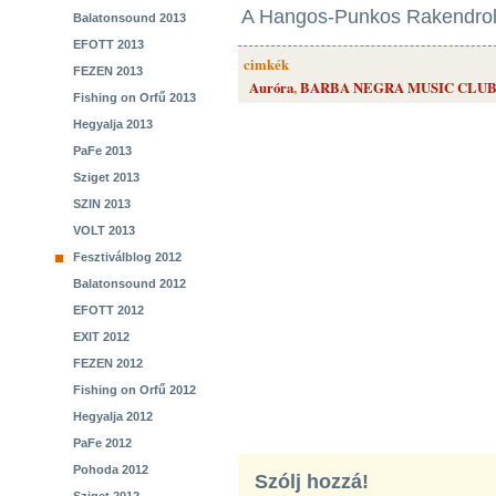
A Hangos-Punkos Rakendrol
Balatonsound 2013
EFOTT 2013
cimkék
FEZEN 2013
Auróra
,
BARBA NEGRA MUSIC CLU
Fishing on Orfű 2013
Hegyalja 2013
PaFe 2013
Sziget 2013
SZIN 2013
VOLT 2013
Fesztiválblog 2012
Balatonsound 2012
EFOTT 2012
EXIT 2012
FEZEN 2012
Fishing on Orfű 2012
Hegyalja 2012
PaFe 2012
Pohoda 2012
Szólj hozzá!