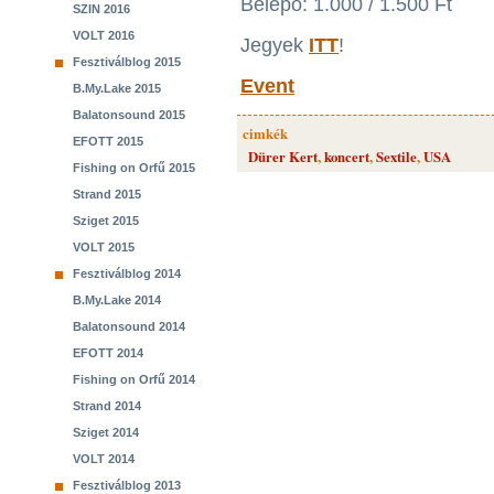
Belépő: 1.000 / 1.500 Ft
SZIN 2016
VOLT 2016
Jegyek
ITT
!
Fesztiválblog 2015
Event
B.My.Lake 2015
Balatonsound 2015
cimkék
EFOTT 2015
Dürer Kert
,
koncert
,
Sextile
,
USA
Fishing on Orfű 2015
Strand 2015
Sziget 2015
VOLT 2015
Fesztiválblog 2014
B.My.Lake 2014
Balatonsound 2014
EFOTT 2014
Fishing on Orfű 2014
Strand 2014
Sziget 2014
VOLT 2014
Fesztiválblog 2013