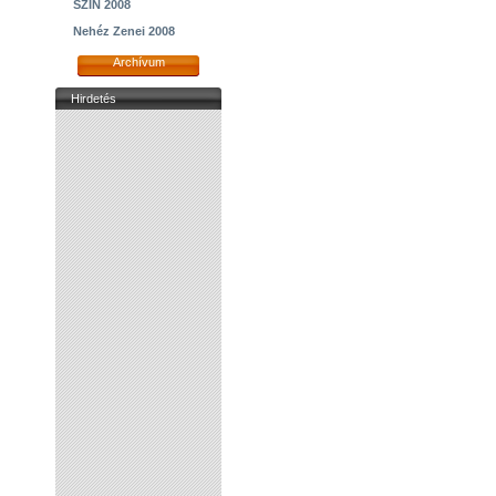
SZIN 2008
Nehéz Zenei 2008
Archívum
Hirdetés