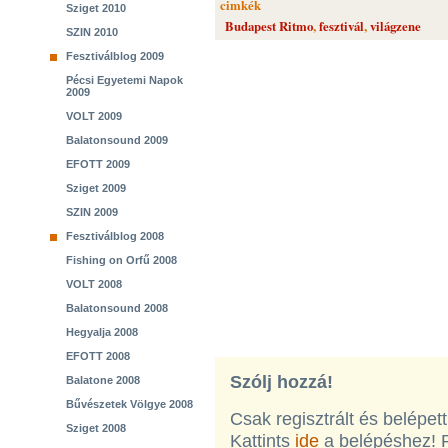
cimkék
Sziget 2010
Budapest Ritmo
,
fesztivál
,
világzene
SZIN 2010
Fesztiválblog 2009
Pécsi Egyetemi Napok
2009
VOLT 2009
Balatonsound 2009
EFOTT 2009
Sziget 2009
SZIN 2009
Fesztiválblog 2008
Fishing on Orfű 2008
VOLT 2008
Balatonsound 2008
Hegyalja 2008
EFOTT 2008
Szólj hozzá!
Balatone 2008
Bűvészetek Völgye 2008
Csak regisztrált és belépet
Sziget 2008
Kattints
ide
a belépéshez! 