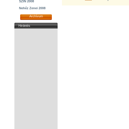
SZIN 2008
Nehéz Zenei 2008
Archívum
Hirdetés