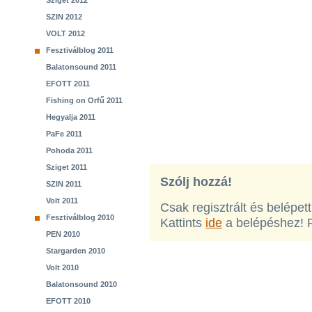
Sziget 2012
SZIN 2012
VOLT 2012
Fesztiválblog 2011
Balatonsound 2011
EFOTT 2011
Fishing on Orfű 2011
Hegyalja 2011
PaFe 2011
Pohoda 2011
Sziget 2011
Szólj hozzá!
SZIN 2011
Volt 2011
Csak regisztrált és belépet
Fesztiválblog 2010
Kattints
ide
a belépéshez! 
PEN 2010
Stargarden 2010
Volt 2010
Balatonsound 2010
EFOTT 2010