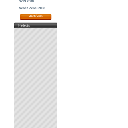
SZIN 2008
Nehéz Zenei 2008
Archívum
Hirdetés