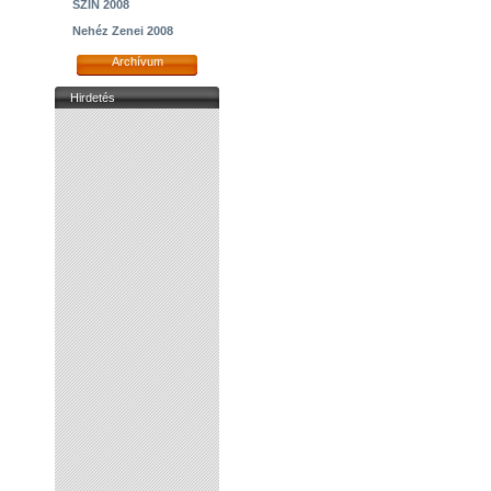
SZIN 2008
Nehéz Zenei 2008
Archívum
Hirdetés