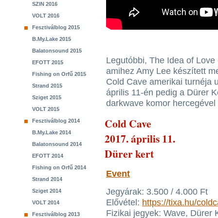
SZIN 2016
VOLT 2016
Fesztiválblog 2015
B.My.Lake 2015
Balatonsound 2015
Legutóbbi, The Idea of Love 
EFOTT 2015
amihez Amy Lee készített me
Fishing on Orfű 2015
Cold Cave amerikai turnéja u
Strand 2015
április 11-én pedig a Dürer K
Sziget 2015
darkwave komor hercegével 
VOLT 2015
Cold Cave
Fesztiválblog 2014
B.My.Lake 2014
2017. április 11.
Balatonsound 2014
Dürer kert
EFOTT 2014
Fishing on Orfű 2014
Event
Strand 2014
Jegyárak: 3.500 / 4.000 Ft
Sziget 2014
Elővétel:
https://tixa.hu/cold
VOLT 2014
Fizikai jegyek: Wave, Dürer 
Fesztiválblog 2013