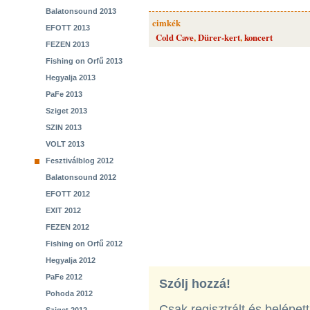
Balatonsound 2013
cimkék
EFOTT 2013
Cold Cave
,
Dürer-kert
,
koncert
FEZEN 2013
Fishing on Orfű 2013
Hegyalja 2013
PaFe 2013
Sziget 2013
SZIN 2013
VOLT 2013
Fesztiválblog 2012
Balatonsound 2012
EFOTT 2012
EXIT 2012
FEZEN 2012
Fishing on Orfű 2012
Hegyalja 2012
PaFe 2012
Szólj hozzá!
Pohoda 2012
Csak regisztrált és belépet