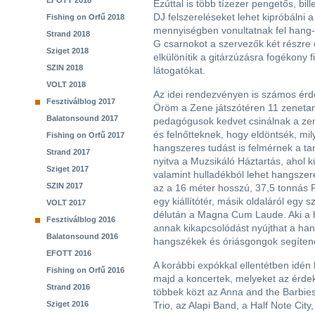
EFOTT 2018
Ezúttal is több tízezer pengetős, bi
DJ felszereléseket lehet kipróbálni a
Fishing on Orfű 2018
mennyiségben vonultatnak fel hang-, 
Strand 2018
G csarnokot a szervezők két részre 
Sziget 2018
elkülönítik a gitárzúzásra fogékony 
SZIN 2018
látogatókat.
VOLT 2018
Az idei rendezvényen is számos érd
Fesztiválblog 2017
Öröm a Zene játszótéren 11 zenetaná
Balatonsound 2017
pedagógusok kedvet csinálnak a ze
és felnőtteknek, hogy eldöntsék, mi
Fishing on Orfű 2017
hangszeres tudást is felmérnek a ta
Strand 2017
nyitva a Muzsikáló Háztartás, ahol k
Sziget 2017
valamint hulladékból lehet hangszere
SZIN 2017
az a 16 méter hosszú, 37,5 tonnás 
egy kiállítótér, másik oldaláról egy s
VOLT 2017
délután a Magna Cum Laude. Aki a h
Fesztiválblog 2016
annak kikapcsolódást nyújthat a han
Balatonsound 2016
hangszékek és óriásgongok segítene
EFOTT 2016
A korábbi expókkal ellentétben idén
Fishing on Orfű 2016
majd a koncertek, melyeket az érdek
Strand 2016
többek közt az Anna and the Barbies,
Sziget 2016
Trio, az Alapi Band, a Half Note City