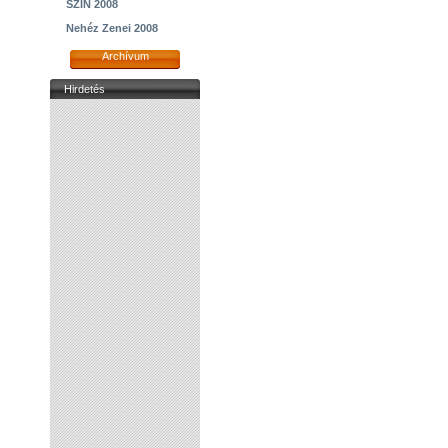
SZIN 2008
Nehéz Zenei 2008
Archívum
Hirdetés