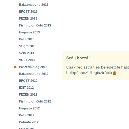
Balatonsound 2013
EFOTT 2013
FEZEN 2013
Fishing on Orfű 2013
Hegyalja 2013
PaFe 2013
Sziget 2013
SZIN 2013
Szólj hozzá!
VOLT 2013
Csak regisztrált és belépett felha
Fesztiválblog 2012
belépéshez! Regisztráció
itt
.
Balatonsound 2012
EFOTT 2012
EXIT 2012
FEZEN 2012
Fishing on Orfű 2012
Hegyalja 2012
PaFe 2012
Pohoda 2012