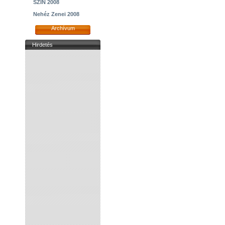
SZIN 2008
Nehéz Zenei 2008
Archívum
Hirdetés