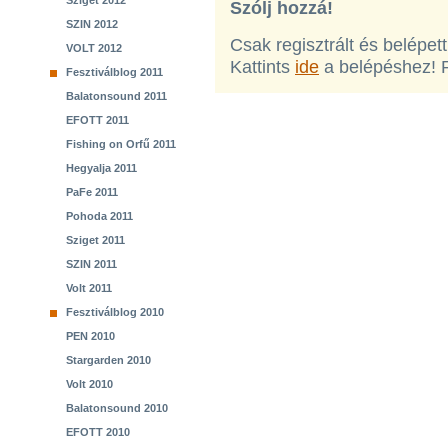
Sziget 2012
Szólj hozzá!
SZIN 2012
Csak regisztrált és belépet
VOLT 2012
Kattints
ide
a belépéshez! 
Fesztiválblog 2011
Balatonsound 2011
EFOTT 2011
Fishing on Orfű 2011
Hegyalja 2011
PaFe 2011
Pohoda 2011
Sziget 2011
SZIN 2011
Volt 2011
Fesztiválblog 2010
PEN 2010
Stargarden 2010
Volt 2010
Balatonsound 2010
EFOTT 2010