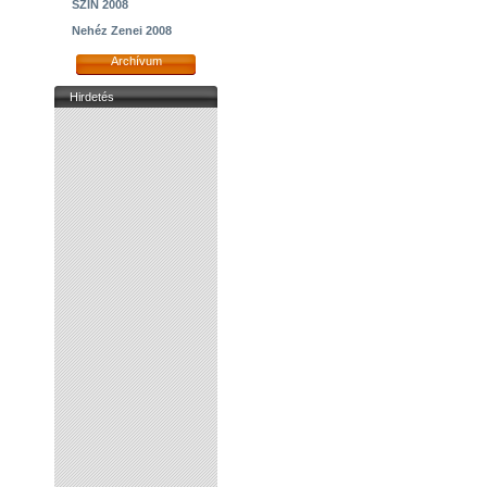
SZIN 2008
Nehéz Zenei 2008
Archívum
Hirdetés