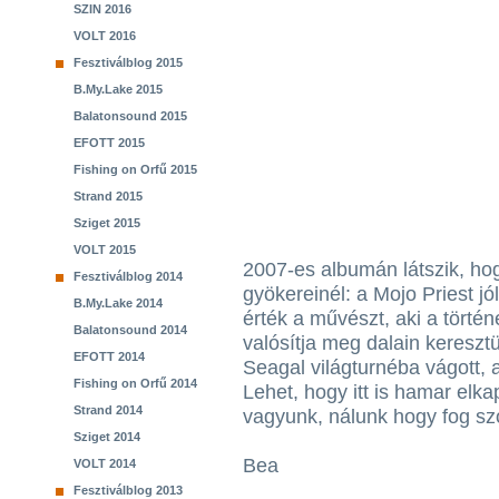
SZIN 2016
VOLT 2016
Fesztiválblog 2015
B.My.Lake 2015
Balatonsound 2015
EFOTT 2015
Fishing on Orfű 2015
Strand 2015
Sziget 2015
VOLT 2015
2007-es albumán látszik, hog
Fesztiválblog 2014
gyökereinél: a Mojo Priest jó
B.My.Lake 2014
érték a művészt, aki a törté
Balatonsound 2014
valósítja meg dalain keresz
EFOTT 2014
Seagal világturnéba vágott, 
Fishing on Orfű 2014
Lehet, hogy itt is hamar elk
Strand 2014
vagyunk, nálunk hogy fog sz
Sziget 2014
Bea
VOLT 2014
Fesztiválblog 2013