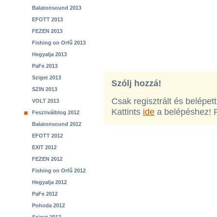
Balatonsound 2013
EFOTT 2013
FEZEN 2013
Fishing on Orfű 2013
Hegyalja 2013
PaFe 2013
Sziget 2013
Szólj hozzá!
SZIN 2013
Csak regisztrált és belépet
VOLT 2013
Kattints
ide
a belépéshez! 
Fesztiválblog 2012
Balatonsound 2012
EFOTT 2012
EXIT 2012
FEZEN 2012
Fishing on Orfű 2012
Hegyalja 2012
PaFe 2012
Pohoda 2012