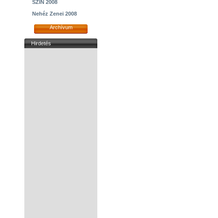
SZIN 2008
Nehéz Zenei 2008
Archívum
Hirdetés