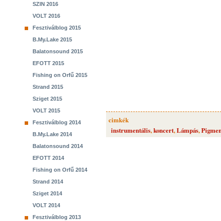
SZIN 2016
VOLT 2016
Fesztiválblog 2015
B.My.Lake 2015
Balatonsound 2015
EFOTT 2015
Fishing on Orfű 2015
Strand 2015
Sziget 2015
VOLT 2015
cimkék
Fesztiválblog 2014
instrumentális
,
koncert
,
Lámpás
,
Pigmen
B.My.Lake 2014
Balatonsound 2014
EFOTT 2014
Fishing on Orfű 2014
Strand 2014
Sziget 2014
VOLT 2014
Fesztiválblog 2013