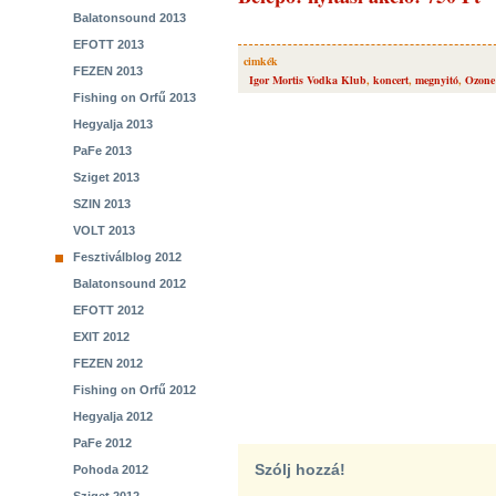
Balatonsound 2013
EFOTT 2013
cimkék
FEZEN 2013
Igor Mortis Vodka Klub
,
koncert
,
megnyitó
,
Ozon
Fishing on Orfű 2013
Hegyalja 2013
PaFe 2013
Sziget 2013
SZIN 2013
VOLT 2013
Fesztiválblog 2012
Balatonsound 2012
EFOTT 2012
EXIT 2012
FEZEN 2012
Fishing on Orfű 2012
Hegyalja 2012
PaFe 2012
Szólj hozzá!
Pohoda 2012