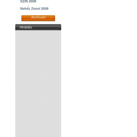
SZIN 2008
Nehéz Zenei 2008
Archívum
Hirdetés