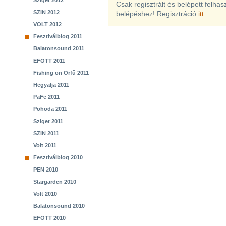
Sziget 2012
Csak regisztrált és belépett felha
SZIN 2012
belépéshez! Regisztráció
itt
.
VOLT 2012
Fesztiválblog 2011
Balatonsound 2011
EFOTT 2011
Fishing on Orfű 2011
Hegyalja 2011
PaFe 2011
Pohoda 2011
Sziget 2011
SZIN 2011
Volt 2011
Fesztiválblog 2010
PEN 2010
Stargarden 2010
Volt 2010
Balatonsound 2010
EFOTT 2010