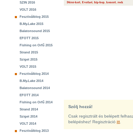
Dürer-kert
,
Everlast
,
hip-hop
,
koncert
,
rock
SZIN 2016
VOLT 2016
Fesztiválblog 2015
B.My.Lake 2015
Balatonsound 2015
EFOTT 2015
Fishing on Orfű 2015
Strand 2015
Sziget 2015
VOLT 2015
Fesztiválblog 2014
B.My.Lake 2014
Balatonsound 2014
EFOTT 2014
Fishing on Orfű 2014
Szólj hozzá!
Strand 2014
Csak regisztrált és belépett felha
Sziget 2014
belépéshez! Regisztráció
itt
.
VOLT 2014
Fesztiválblog 2013