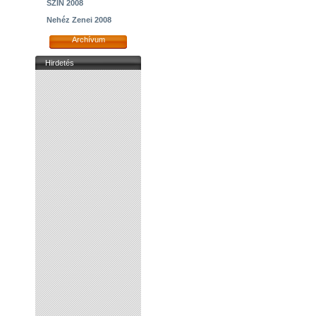
SZIN 2008
Nehéz Zenei 2008
Archívum
Hirdetés