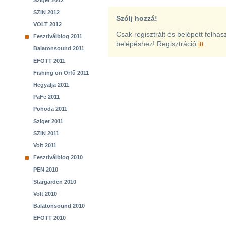
Sziget 2012
SZIN 2012
Szólj hozzá!
VOLT 2012
Csak regisztrált és belépett felha
Fesztiválblog 2011
belépéshez! Regisztráció
itt
.
Balatonsound 2011
EFOTT 2011
Fishing on Orfű 2011
Hegyalja 2011
PaFe 2011
Pohoda 2011
Sziget 2011
SZIN 2011
Volt 2011
Fesztiválblog 2010
PEN 2010
Stargarden 2010
Volt 2010
Balatonsound 2010
EFOTT 2010