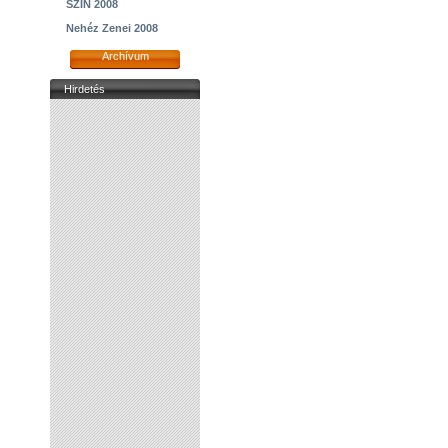
SZIN 2008
Nehéz Zenei 2008
Archívum
Hirdetés