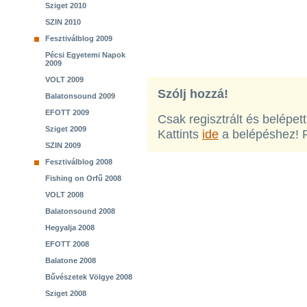
Sziget 2010
SZIN 2010
Fesztiválblog 2009
Pécsi Egyetemi Napok
2009
VOLT 2009
Szólj hozzá!
Balatonsound 2009
EFOTT 2009
Csak regisztrált és belépet
Sziget 2009
Kattints
ide
a belépéshez! 
SZIN 2009
Fesztiválblog 2008
Fishing on Orfű 2008
VOLT 2008
Balatonsound 2008
Hegyalja 2008
EFOTT 2008
Balatone 2008
Bűvészetek Völgye 2008
Sziget 2008