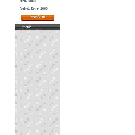
SZIN 2008
Nehéz Zenei 2008
Archívum
Hirdetés