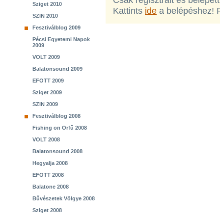
Csak regisztrált és belépet
Sziget 2010
Kattints
ide
a belépéshez! 
SZIN 2010
Fesztiválblog 2009
Pécsi Egyetemi Napok
2009
VOLT 2009
Balatonsound 2009
EFOTT 2009
Sziget 2009
SZIN 2009
Fesztiválblog 2008
Fishing on Orfű 2008
VOLT 2008
Balatonsound 2008
Hegyalja 2008
EFOTT 2008
Balatone 2008
Bűvészetek Völgye 2008
Sziget 2008