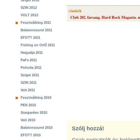
Sziget 2012
SZIN 2012
cimkék
VOLT 2012
Club 202
,
farsang
,
Hard Rock Magazin
,
m
Fesztiválblog 2011
Balatonsound 2011
EFOTT 2011
Fishing on Orfű 2011
Hegyalja 2011
PaFe 2011
Pohoda 2011
Sziget 2011
SZIN 2011
Volt 2011
Fesztiválblog 2010
PEN 2010
Stargarden 2010
Volt 2010
Szólj hozzá!
Balatonsound 2010
EFOTT 2010