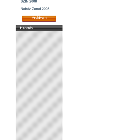
SZIN 2008
Nehéz Zenei 2008
Archívum
Hirdetés