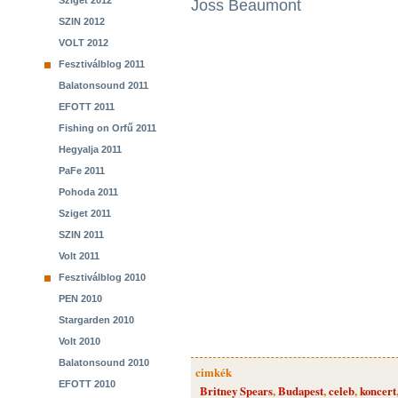
Sziget 2012
Joss Beaumont
SZIN 2012
VOLT 2012
Fesztiválblog 2011
Balatonsound 2011
EFOTT 2011
Fishing on Orfű 2011
Hegyalja 2011
PaFe 2011
Pohoda 2011
Sziget 2011
SZIN 2011
Volt 2011
Fesztiválblog 2010
PEN 2010
Stargarden 2010
Volt 2010
Balatonsound 2010
cimkék
EFOTT 2010
Britney Spears
,
Budapest
,
celeb
,
koncert