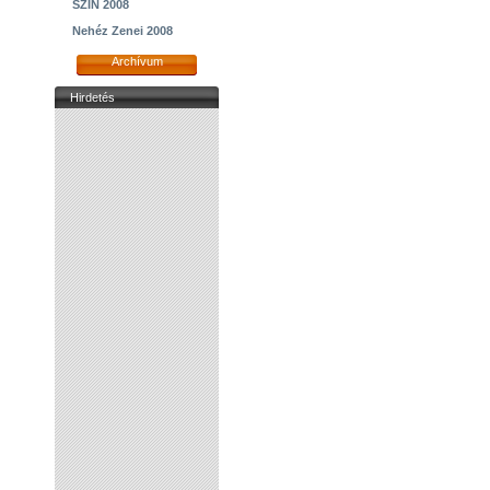
SZIN 2008
Nehéz Zenei 2008
Archívum
Hirdetés