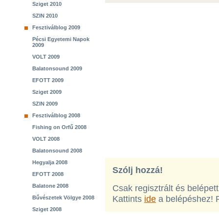
Sziget 2010
SZIN 2010
Fesztiválblog 2009
Pécsi Egyetemi Napok
2009
VOLT 2009
Balatonsound 2009
EFOTT 2009
Sziget 2009
SZIN 2009
Fesztiválblog 2008
Fishing on Orfű 2008
VOLT 2008
Balatonsound 2008
Hegyalja 2008
Szólj hozzá!
EFOTT 2008
Balatone 2008
Csak regisztrált és belépet
Kattints
ide
a belépéshez! 
Bűvészetek Völgye 2008
Sziget 2008