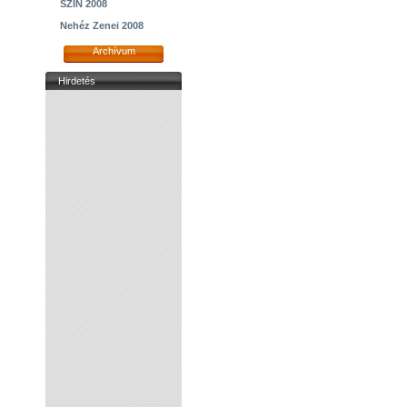
SZIN 2008
Nehéz Zenei 2008
Archívum
Hirdetés