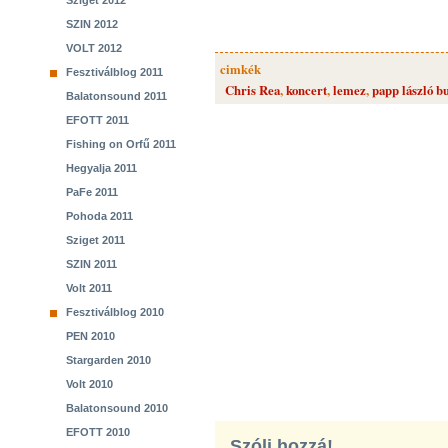
Sziget 2012
SZIN 2012
VOLT 2012
cimkék
Fesztiválblog 2011
Chris Rea
,
koncert
,
lemez
,
papp lászló b
Balatonsound 2011
EFOTT 2011
Fishing on Orfű 2011
Hegyalja 2011
PaFe 2011
Pohoda 2011
Sziget 2011
SZIN 2011
Volt 2011
Fesztiválblog 2010
PEN 2010
Stargarden 2010
Volt 2010
Balatonsound 2010
EFOTT 2010
Szólj hozzá!