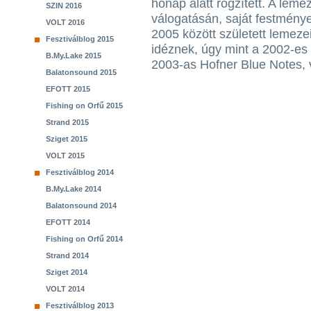
hónap alatt rögzített. A leme
SZIN 2016
válogatásán, saját festménye
VOLT 2016
2005 között született lemezei
Fesztiválblog 2015
idéznek, úgy mint a 2002-e
B.My.Lake 2015
2003-as Hofner Blue Notes,
Balatonsound 2015
EFOTT 2015
Fishing on Orfű 2015
Strand 2015
Sziget 2015
VOLT 2015
Fesztiválblog 2014
B.My.Lake 2014
Balatonsound 2014
EFOTT 2014
Fishing on Orfű 2014
Strand 2014
Sziget 2014
VOLT 2014
Fesztiválblog 2013