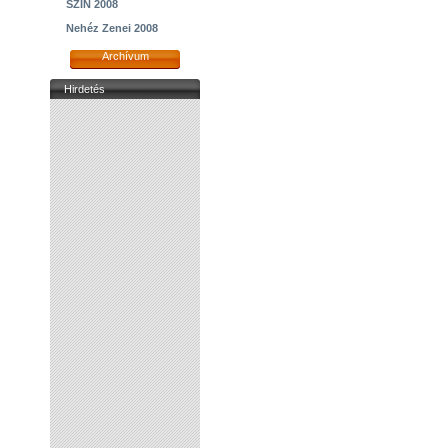
SZIN 2008
Nehéz Zenei 2008
Archívum
Hirdetés