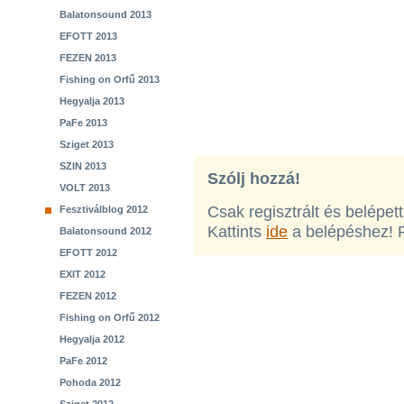
Balatonsound 2013
EFOTT 2013
FEZEN 2013
Fishing on Orfű 2013
Hegyalja 2013
PaFe 2013
Sziget 2013
SZIN 2013
Szólj hozzá!
VOLT 2013
Csak regisztrált és belépet
Fesztiválblog 2012
Kattints
ide
a belépéshez! 
Balatonsound 2012
EFOTT 2012
EXIT 2012
FEZEN 2012
Fishing on Orfű 2012
Hegyalja 2012
PaFe 2012
Pohoda 2012