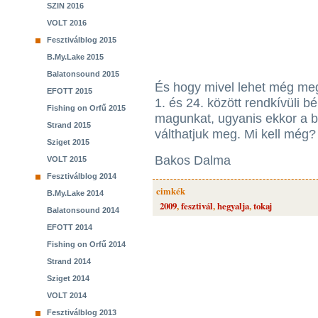
SZIN 2016
VOLT 2016
Fesztiválblog 2015
B.My.Lake 2015
Balatonsound 2015
És hogy mivel lehet még meg
EFOTT 2015
1. és 24. között rendkívüli b
Fishing on Orfű 2015
magunkat, ugyanis ekkor a bé
Strand 2015
válthatjuk meg. Mi kell még? 
Sziget 2015
Bakos Dalma
VOLT 2015
Fesztiválblog 2014
cimkék
B.My.Lake 2014
2009
,
fesztivál
,
hegyalja
,
tokaj
Balatonsound 2014
EFOTT 2014
Fishing on Orfű 2014
Strand 2014
Sziget 2014
VOLT 2014
Fesztiválblog 2013