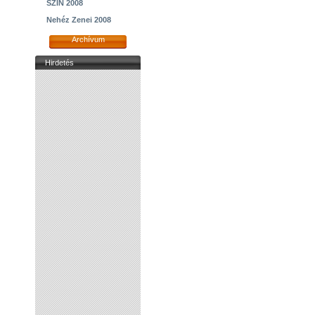
SZIN 2008
Nehéz Zenei 2008
Archívum
Hirdetés