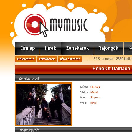
3422 zenekar 12339 letölt
Echo Of Dalriada
Zenekar profil
Műfaj:
HEAVY
Stílus:
Metal
Város:
Sopron
Web:
[link]
Blogbejegyzés