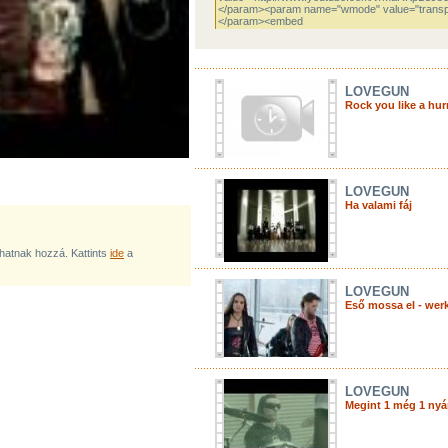
LOVEGUN
Rock you like a hur
LOVEGUN
Ha valami fáj
lhatnak hozzá. Kattints
ide
a
LOVEGUN
Eső mossa el - wer
LOVEGUN
Megint 1 még 1 nyá