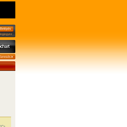
jegyez