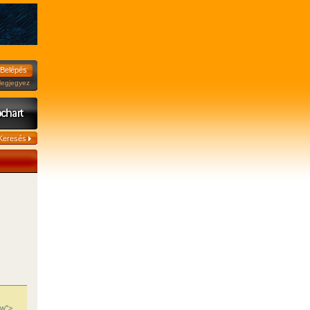
jegyez