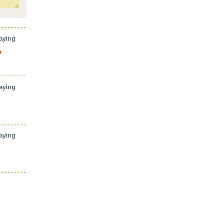
aying
t
aying
aying