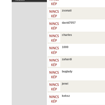
zsonati
david7057
charles
1000
zahardi
buglady
jenei
keksz