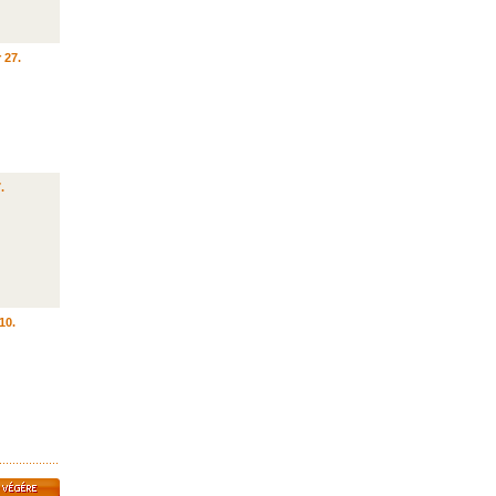
 27.
.
10.