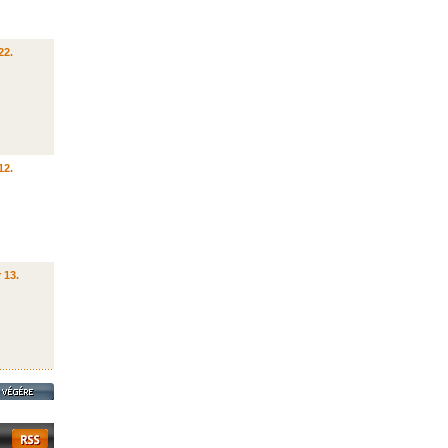
22.
12.
 13.